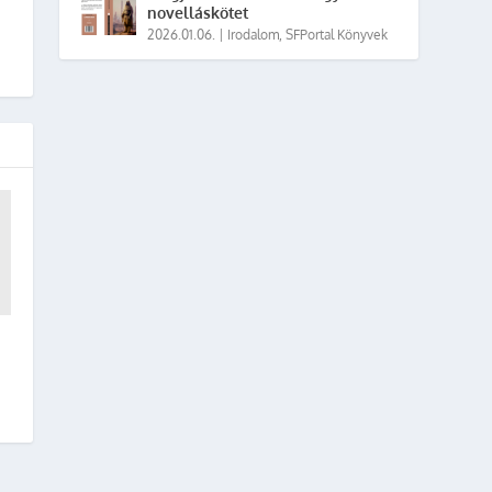
novelláskötet
2026.01.06.
|
Irodalom
,
SFPortal Könyvek