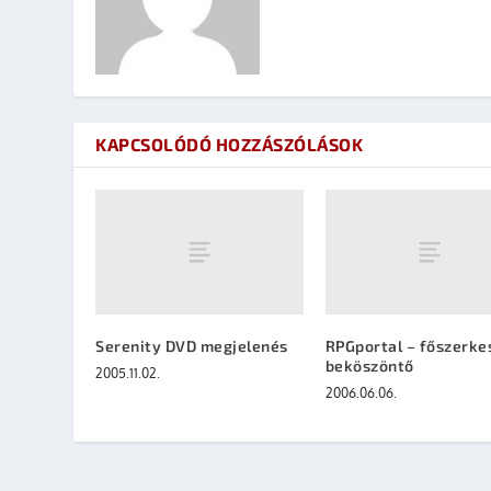
KAPCSOLÓDÓ HOZZÁSZÓLÁSOK
Serenity DVD megjelenés
RPGportal – főszerke
beköszöntő
2005.11.02.
2006.06.06.