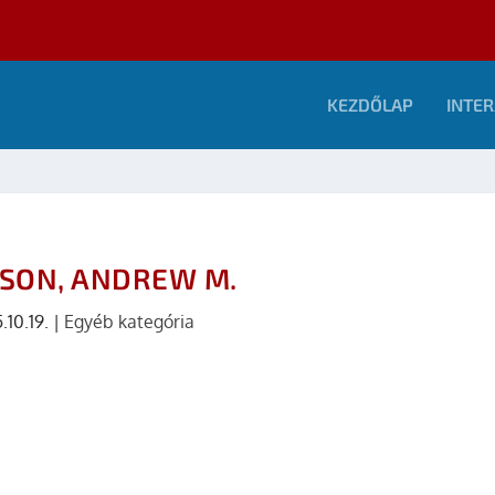
KEZDŐLAP
INTER
SON, ANDREW M.
.10.19.
|
Egyéb kategória