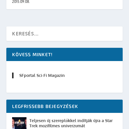
2015.09.08.
KÖVESS MINKET!
SFportal Sci-Fi Magazin
LEGFRISSEBB BEJEGYZÉSEK
Teljesen új szereplőkkel indítják újra a Star
Trek mozifilmes univerzumát