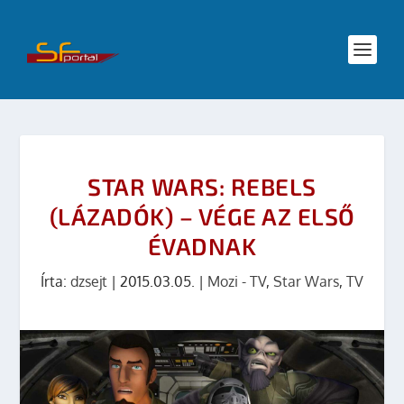
STAR WARS: REBELS
(LÁZADÓK) – VÉGE AZ ELSŐ
ÉVADNAK
Írta:
dzsejt
|
2015.03.05.
|
Mozi - TV
,
Star Wars
,
TV