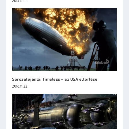
2014.11.11.
Sorozatajánló: Timeless – az USA eltörlése
2016.11.22.