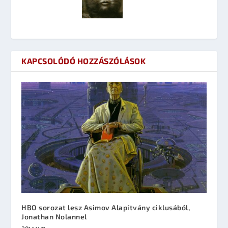
KAPCSOLÓDÓ HOZZÁSZÓLÁSOK
HBO sorozat lesz Asimov Alapítvány ciklusából,
Jonathan Nolannel