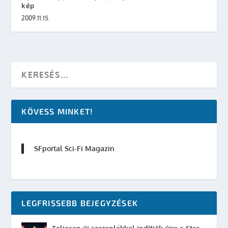
kép
2009.11.15.
KÖVESS MINKET!
SFportal Sci-Fi Magazin
LEGFRISSEBB BEJEGYZÉSEK