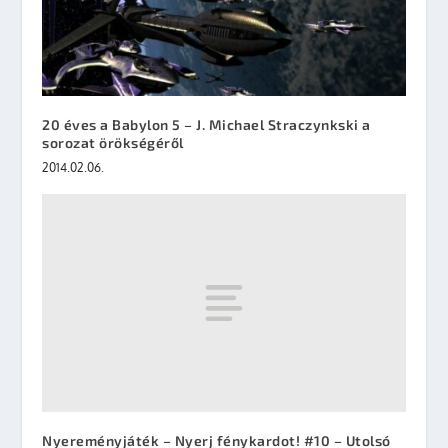
20 éves a Babylon 5 – J. Michael Straczynkski a
sorozat örökségéről
2014.02.06.
Nyereményjáték – Nyerj fénykardot! #10 – Utolsó