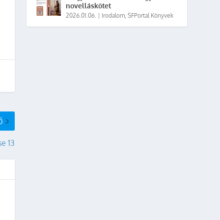
novelláskötet
2026.01.06.
|
Irodalom
,
SFPortal Könyvek
Ő
se 13