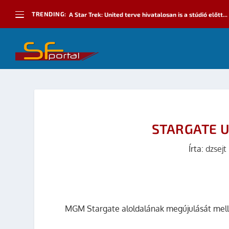
TRENDING:
A Star Trek: United terve hivatalosan is a stúdió előtt...
STARGATE U
Írta:
dzsejt
MGM Stargate aloldalának megújulását mellett