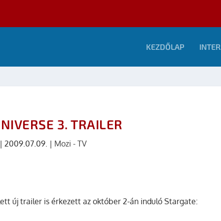
KEZDŐLAP
INTER
NIVERSE 3. TRAILER
|
2009.07.09.
|
Mozi - TV
 új trailer is érkezett az október 2-án induló Stargate: