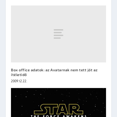
Box office adatok: az Avatarnak nem tett jót az
ítéletidő
2009.12.22.