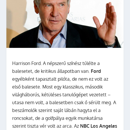
Harrison Ford. A népszerű színész túlélte a
balesetet, de kritikus állapotban van.
Ford
egyébként tapasztalt pilóta, de nem ez volt az
első balesete. Most egy klasszikus, második
világháborús, kétüléses tanulógépet vezetett –
utasa nem volt, a balesetben csak ő sérült meg. A
beszámolók szerint saját lábán hagyta el a
roncsokat, de a golfpálya egyik munkatársa
szerint tiszta vér volt az arca. Az
NBC Los Angeles