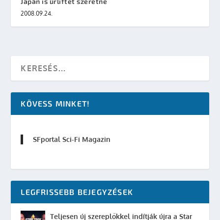
Japán is űrliftet szeretne
2008.09.24.
KÖVESS MINKET!
SFportal Sci-Fi Magazin
LEGFRISSEBB BEJEGYZÉSEK
Teljesen új szereplőkkel indítják újra a Star