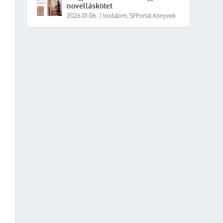
novelláskötet
2026.01.06.
|
Irodalom
,
SFPortal Könyvek