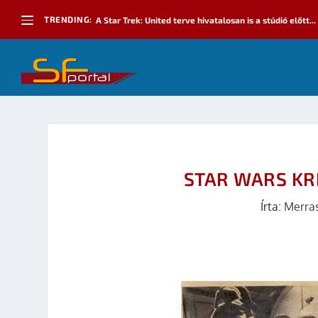
TRENDING:
A Star Trek: United terve hivatalosan is a stúdió előtt...
STAR WARS KRI
Írta:
Merra