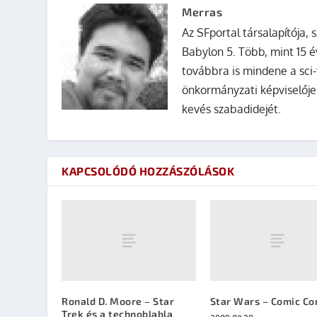
Merras
Az SFportal társalapítója, s
Babylon 5. Több, mint 15 é
továbbra is mindene a sci-
önkormányzati képviselője
kevés szabadidejét.
KAPCSOLÓDÓ HOZZÁSZÓLÁSOK
Ronald D. Moore – Star
Star Wars – Comic Co
Trek és a technoblabla