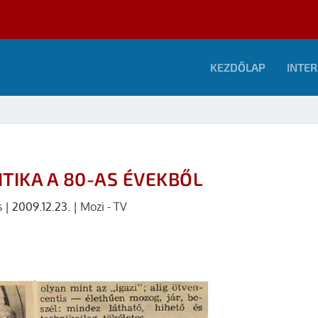
KEZDŐLAP
INTER
TIKA A 80-AS ÉVEKBŐL
s
|
2009.12.23.
|
Mozi - TV