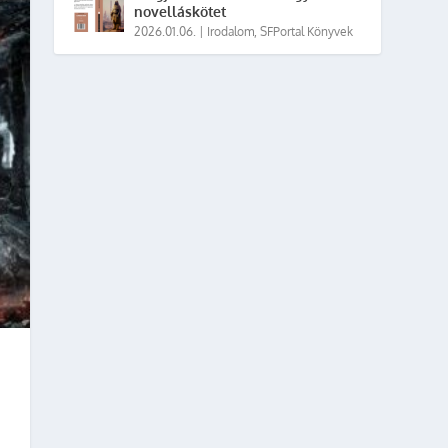
novelláskötet
2026.01.06.
|
Irodalom
,
SFPortal Könyvek