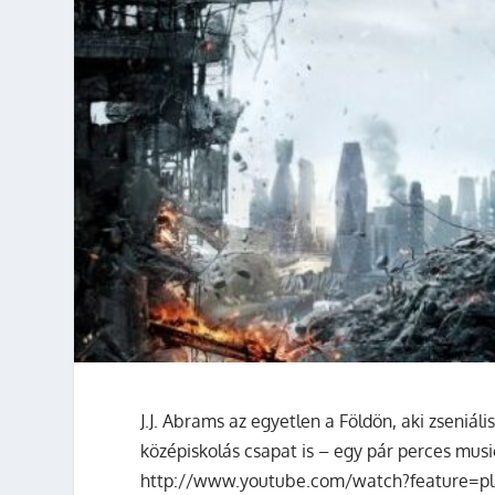
J.J. Abrams az egyetlen a Földön, aki zseniáli
középiskolás csapat is – egy pár perces mus
http://www.youtube.com/watch?feature=