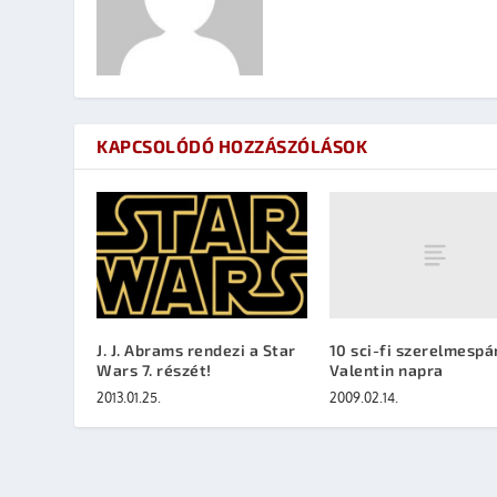
KAPCSOLÓDÓ HOZZÁSZÓLÁSOK
10 sci-fi szerelmespá
J. J. Abrams rendezi a Star
Valentin napra
Wars 7. részét!
2009.02.14.
2013.01.25.