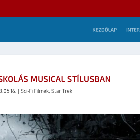
KEZDŐLAP
INTER
ISKOLÁS MUSICAL STÍLUSBAN
3.05.16.
|
Sci-Fi Filmek
,
Star Trek