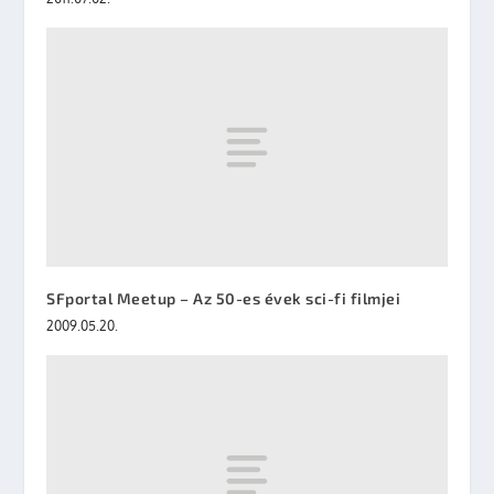
SFportal Meetup – Az 50-es évek sci-fi filmjei
2009.05.20.