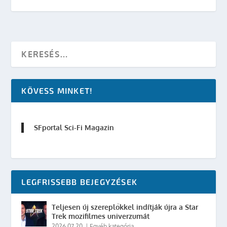
KÖVESS MINKET!
SFportal Sci-Fi Magazin
LEGFRISSEBB BEJEGYZÉSEK
Teljesen új szereplőkkel indítják újra a Star
Trek mozifilmes univerzumát
2026.07.20.
|
Egyéb kategória