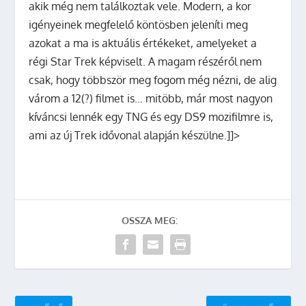
akik még nem találkoztak vele. Modern, a kor
igényeinek megfelelő köntösben jeleníti meg
azokat a ma is aktuális értékeket, amelyeket a
régi Star Trek képviselt. A magam részéről nem
csak, hogy többször meg fogom még nézni, de alig
várom a 12(?) filmet is… mitöbb, már most nagyon
kíváncsi lennék egy TNG és egy DS9 mozifilmre is,
ami az új Trek idővonal alapján készülne.]]>
OSSZA MEG: