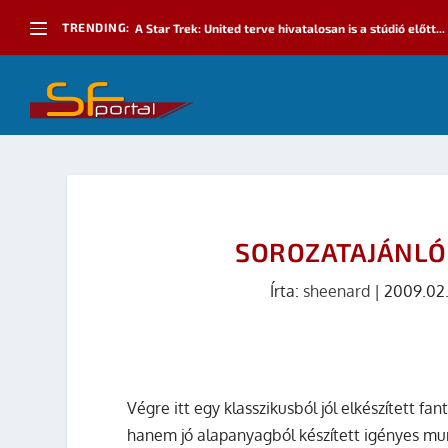
TRENDING:
A Star Trek: United terve hivatalosan is a stúdió előtt...
SOROZATAJÁNLÓ:
Írta:
sheenard
|
2009.02
Végre itt egy klasszikusból jól elkészített f
hanem jó alapanyagból készített igényes m