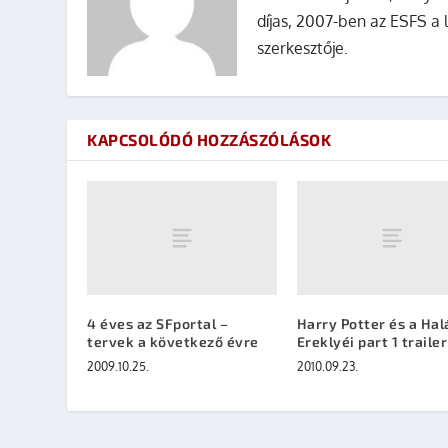
díjas, 2007-ben az ESFS a 
szerkesztője.
KAPCSOLÓDÓ HOZZÁSZÓLÁSOK
4 éves az SFportal –
Harry Potter és a Hal
tervek a következő évre
Ereklyéi part 1 trailer
2009.10.25.
2010.09.23.