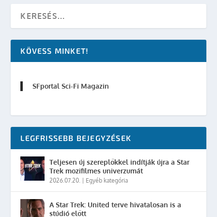
KÖVESS MINKET!
SFportal Sci-Fi Magazin
LEGFRISSEBB BEJEGYZÉSEK
Teljesen új szereplőkkel indítják újra a Star
Trek mozifilmes univerzumát
2026.07.20.
|
Egyéb kategória
A Star Trek: United terve hivatalosan is a
stúdió előtt