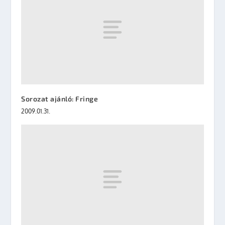
Sorozat ajánló: Fringe
2009.01.31.