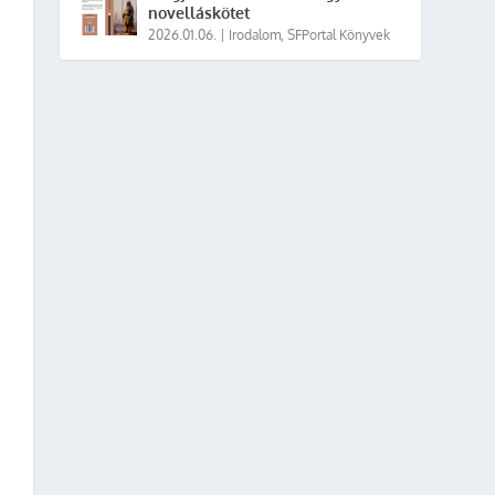
novelláskötet
2026.01.06.
|
Irodalom
,
SFPortal Könyvek