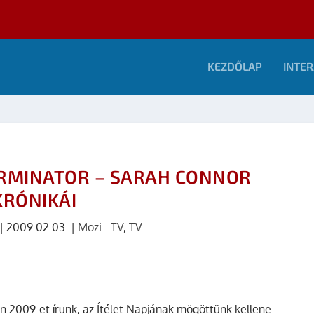
KEZDŐLAP
INTER
ERMINATOR – SARAH CONNOR
KRÓNIKÁI
|
2009.02.03.
|
Mozi - TV
,
TV
 2009-et írunk, az Ítélet Napjának mögöttünk kellene