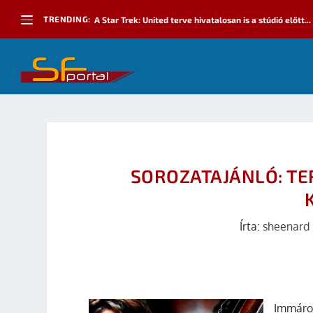
TRENDING:
A Star Trek: United terve hivatalosan is a stúdió előtt...
SOROZATAJÁNLÓ: T
Írta:
sheenard
Immáron