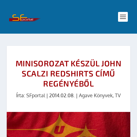
MINISOROZAT KÉSZÜL JOHN
SCALZI REDSHIRTS CÍMŰ
REGÉNYÉBŐL
Írta:
SFportal
|
2014.02.08.
|
Agave Könyvek
,
TV