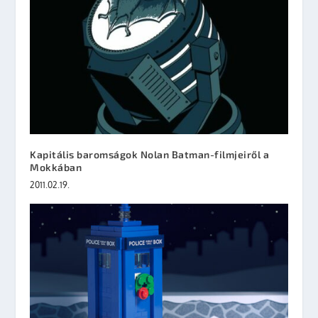
Kapitális baromságok Nolan Batman-filmjeiről a
Mokkában
2011.02.19.