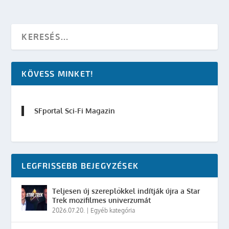
KÖVESS MINKET!
SFportal Sci-Fi Magazin
LEGFRISSEBB BEJEGYZÉSEK
Teljesen új szereplőkkel indítják újra a Star
Trek mozifilmes univerzumát
2026.07.20.
|
Egyéb kategória