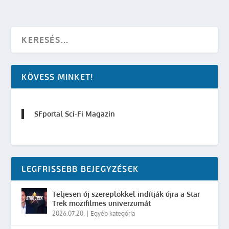
KÖVESS MINKET!
SFportal Sci-Fi Magazin
LEGFRISSEBB BEJEGYZÉSEK
Teljesen új szereplőkkel indítják újra a Star
Trek mozifilmes univerzumát
2026.07.20.
|
Egyéb kategória