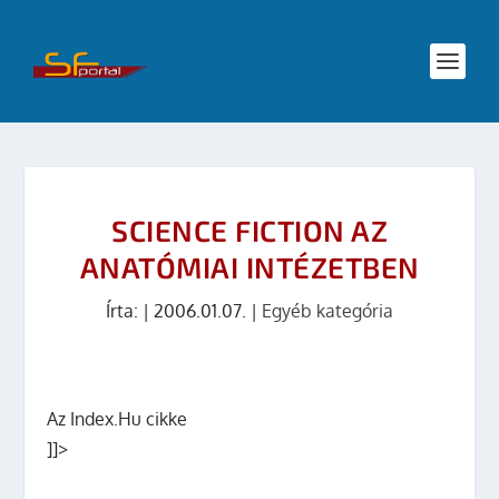
SCIENCE FICTION AZ
ANATÓMIAI INTÉZETBEN
Írta:
|
2006.01.07.
|
Egyéb kategória
Az Index.Hu cikke
]]>