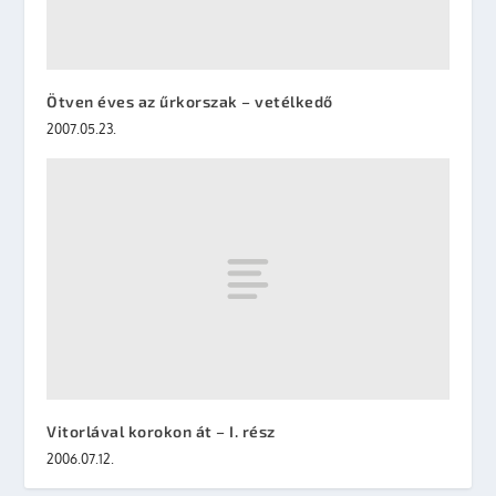
Ötven éves az űrkorszak – vetélkedő
2007.05.23.
Vitorlával korokon át – I. rész
2006.07.12.