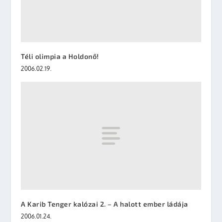
Téli olimpia a Holdonő!
2006.02.19.
A Karib Tenger kalózai 2. – A halott ember ládája
2006.01.24.