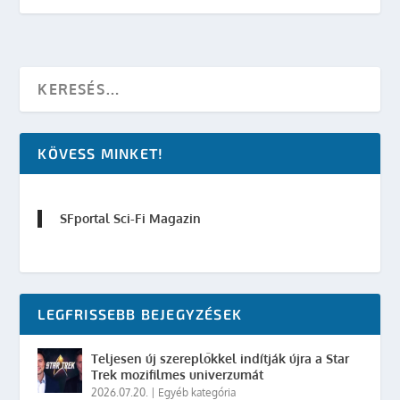
KÖVESS MINKET!
SFportal Sci-Fi Magazin
LEGFRISSEBB BEJEGYZÉSEK
Teljesen új szereplőkkel indítják újra a Star
Trek mozifilmes univerzumát
2026.07.20.
|
Egyéb kategória