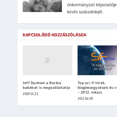
önkormányzati képviselője
kevés szabadidejét.
KAPCSOLÓDÓ HOZZÁSZÓLÁSOK
Jeff Dunham a Barbie
Top sci-fi hírek,
babákat is megszólaltatja
blogbejegyzések és v
– 2012. május
2009.01.23.
2012.06.09.