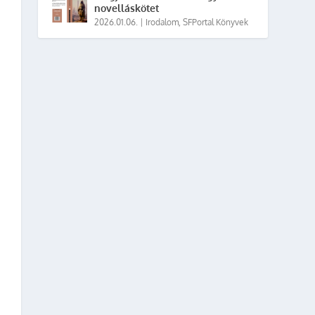
novelláskötet
2026.01.06.
|
Irodalom
,
SFPortal Könyvek