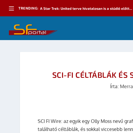
TRENDING:
A Star Trek: United terve hivatalosan is a stúdió előtt...
SCI-FI CÉLTÁBLÁK ÉS
Írta:
Merra
SCI FI Wire: az egyik egy Olly Moss nevű gra
található céltáblák, és sokkal viccesebb lenn