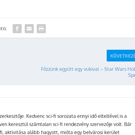
EG:
KÖVETKEZ
Főzzünk együtt egy vukival – Star Wars Ho
Spe
zerkesztője. Kedvenc sci-fi sorozata ennyi idő elteltével is a
ven keresztül számtalan sci-fi rendezvény szervezője volt. Bár
fi, aktivitása alább hagyott, mióta egy belvárosi kerület