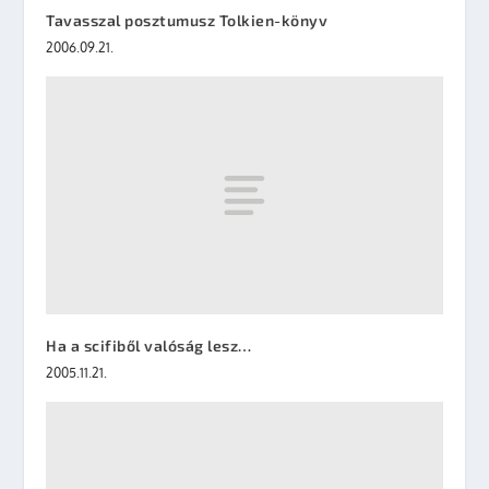
Tavasszal posztumusz Tolkien-könyv
2006.09.21.
Ha a scifiből valóság lesz…
2005.11.21.