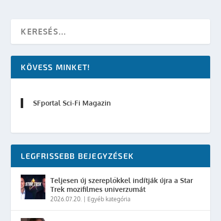
KÖVESS MINKET!
SFportal Sci-Fi Magazin
LEGFRISSEBB BEJEGYZÉSEK
Teljesen új szereplőkkel indítják újra a Star
Trek mozifilmes univerzumát
2026.07.20.
|
Egyéb kategória