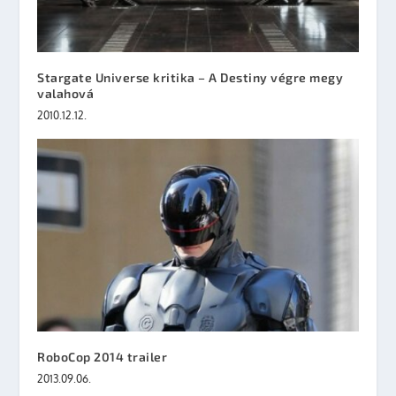
Stargate Universe kritika – A Destiny végre megy
valahová
2010.12.12.
RoboCop 2014 trailer
2013.09.06.