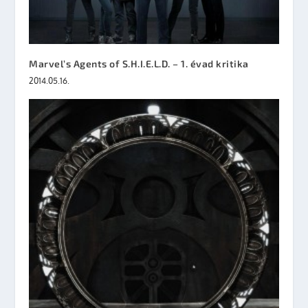
Marvel’s Agents of S.H.I.E.L.D. – 1. évad kritika
2014.05.16.