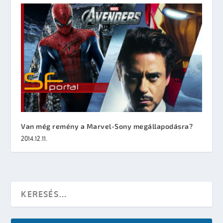
Van még remény a Marvel-Sony megállapodásra?
2014.12.11.