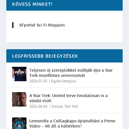
KÖVESS MINKET!
SFportal Sci-Fi Magazin
LEGFRISSEBB BEJEGYZÉSEK
Teljesen új szereplőkkel indítják újra a Star
Trek mozifilmes univerzumát
2026.07.20.
|
Egyéb kategória
A Star Trek: United terve hivatalosan is a
stúdió előtt
2026.06.04.
|
Sorozat
,
Star Trek
Lemondta a Csillagkapu-újraindítást a Prime
Video – Mi áll a háttérben?