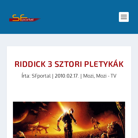
RIDDICK 3 SZTORI PLETYKÁK
Írta:
SFportal
|
2010.02.17.
|
Mozi
,
Mozi - TV