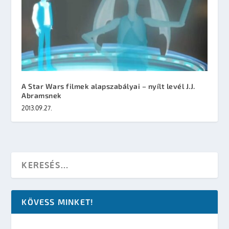
A Star Wars filmek alapszabályai – nyílt levél J.J.
Abramsnek
2013.09.27.
KÖVESS MINKET!