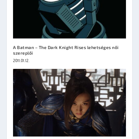
A Batman – The Dark Knight Rises lehetséges női
szereplői
2011.01.12.