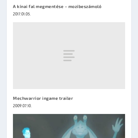
A kínai fal megmentése – mozibeszámoló
2017.01.05.
Mechwarrior ingame trailer
2009.07.10.