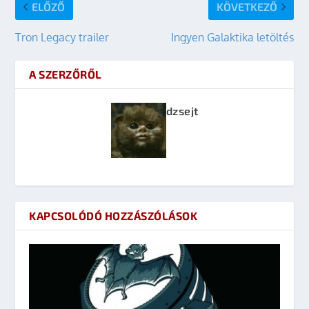
ELŐZŐ
KÖVETKEZŐ
Tron Legacy trailer
Ingyen Galaktika letöltés
A SZERZŐRŐL
dzsejt
KAPCSOLÓDÓ HOZZÁSZÓLÁSOK