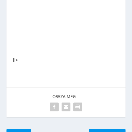
]]>
OSSZA MEG: