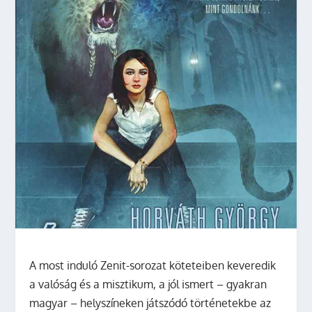
A most induló Zenit-sorozat köteteiben keveredik
a valóság és a misztikum, a jól ismert – gyakran
magyar – helyszíneken játszódó történetekbe az