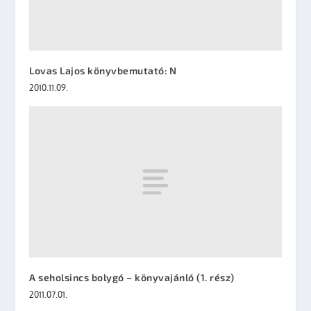
Lovas Lajos könyvbemutató: N
2010.11.09.
A seholsincs bolygó – könyvajánló (1. rész)
2011.07.01.