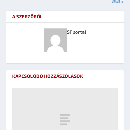
ellen?
A SZERZŐRŐL
SFportal
KAPCSOLÓDÓ HOZZÁSZÓLÁSOK