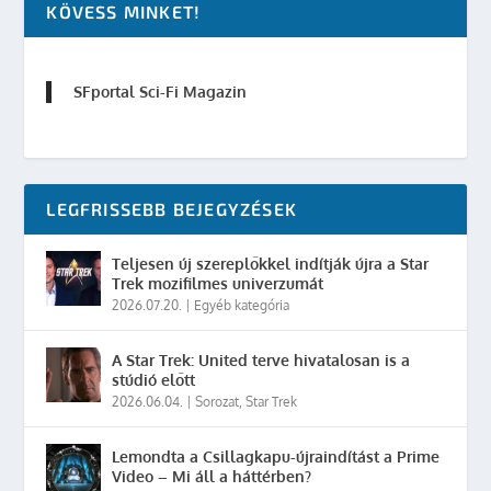
KÖVESS MINKET!
SFportal Sci-Fi Magazin
LEGFRISSEBB BEJEGYZÉSEK
Teljesen új szereplőkkel indítják újra a Star
Trek mozifilmes univerzumát
2026.07.20.
|
Egyéb kategória
A Star Trek: United terve hivatalosan is a
stúdió előtt
2026.06.04.
|
Sorozat
,
Star Trek
Lemondta a Csillagkapu-újraindítást a Prime
Video – Mi áll a háttérben?