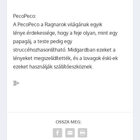
PecoPeco
:
A PecoPeco a Ragnarok világának egyik
lénye.érdekessége, hogy a feje olyan, mint egy
papagáj, a teste pedig egy
struccéhozhasonlítható. Midgardban ezeket a
lényeket megszelídítették, és a lovagok éskl-ek
ezeket használják szállítóeszköznek.
]]>
OSSZA MEG: