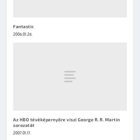
Fantastic
2006.01.26.
Az HBO tévéképernyőre viszi George R. R. Martin
sorozatát
2007.01.17.