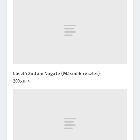
László Zoltán: Nagate (Második részlet)
2005.11.14.