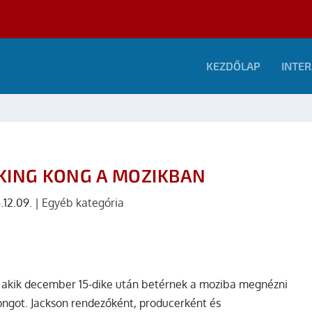
KEZDŐLAP
INTER
KING KONG A MOZIKBAN
.12.09.
|
Egyéb kategória
 akik december 15-dike után betérnek a moziba megnézni
ongot. Jackson rendezőként, producerként és