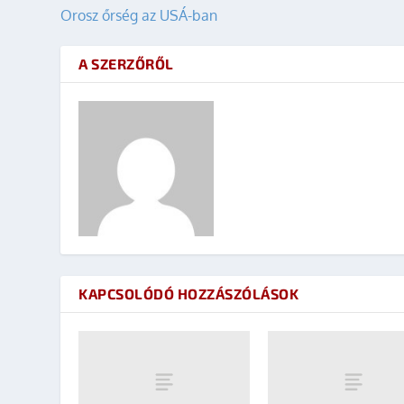
Orosz őrség az USÁ-ban
A SZERZŐRŐL
KAPCSOLÓDÓ HOZZÁSZÓLÁSOK