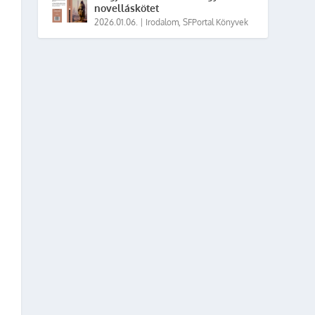
novelláskötet
2026.01.06.
|
Irodalom
,
SFPortal Könyvek