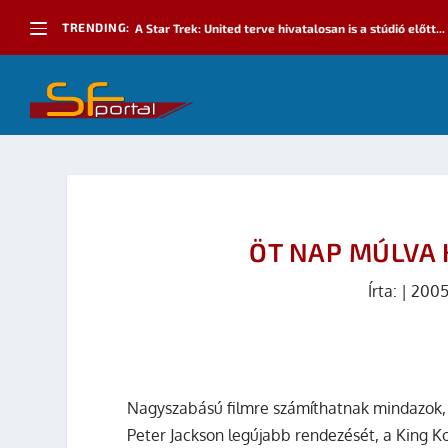
TRENDING:
A Star Trek: United terve hivatalosan is a stúdió előtt...
ÖT NAP MÚLVA 
Írta:
|
2005
Nagyszabású filmre számíthatnak mindazok,
Peter Jackson legújabb rendezését, a King K