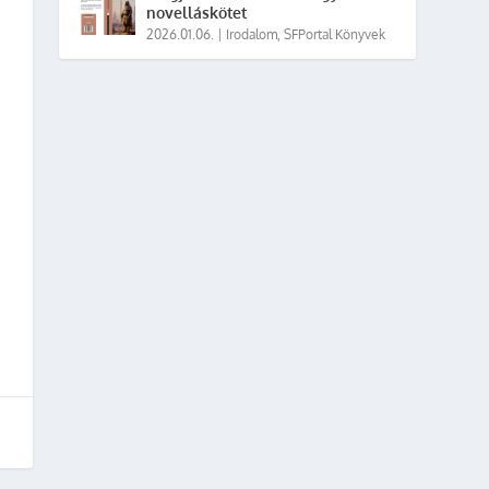
novelláskötet
2026.01.06.
|
Irodalom
,
SFPortal Könyvek