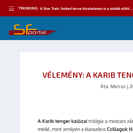
TRENDING:
A Star Trek: United terve hivatalosan is a stúdió előtt...
VÉLEMÉNY: A KARIB TEN
Írta:
Merras
|
2
A Karib tenger kalózai
trilógia a mostani zá
mellé, mint amilyen a klasszikus
Csillagok 