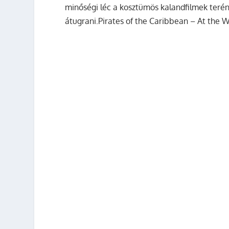
minőségi léc a kosztümös kalandfilmek terén
átugrani.
Pirates of the Caribbean – At the Wo