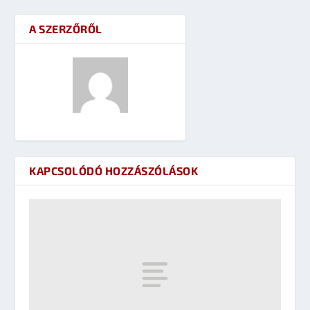
A SZERZŐRŐL
KAPCSOLÓDÓ HOZZÁSZÓLÁSOK