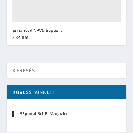
Enhanced NPVG Support
2005.11.16.
KÖVESS MINKET!
SFportal Sci-Fi Magazin