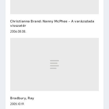
Christianna Brand: Nanny McPhee – A varázsdada
visszatér
2006.08.08.
Bradbury, Ray
2005.10.19.