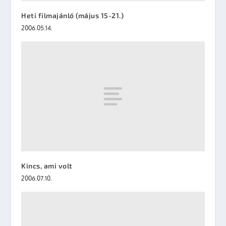
Heti filmajánló (május 15-21.)
2006.05.14.
Kincs, ami volt
2006.07.10.