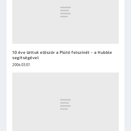
10 éve láttuk először a Plútó felszínét – a Hubble
segítségével
2006.03.07.