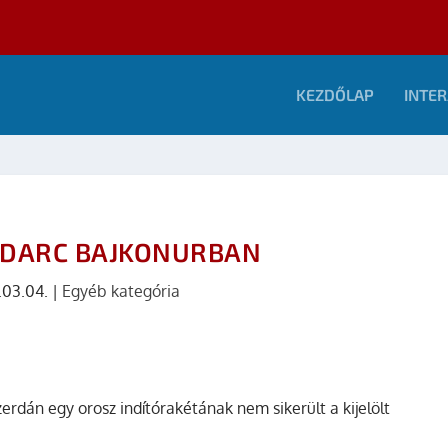
KEZDŐLAP
INTER
DARC BAJKONURBAN
.03.04.
|
Egyéb kategória
erdán egy orosz indítórakétának nem sikerült a kijelölt