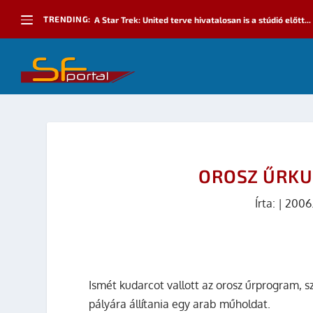
TRENDING:
A Star Trek: United terve hivatalosan is a stúdió előtt...
OROSZ ŰRKU
Írta:
|
2006
Ismét kudarcot vallott az orosz űrprogram, sz
pályára állítania egy arab műholdat.