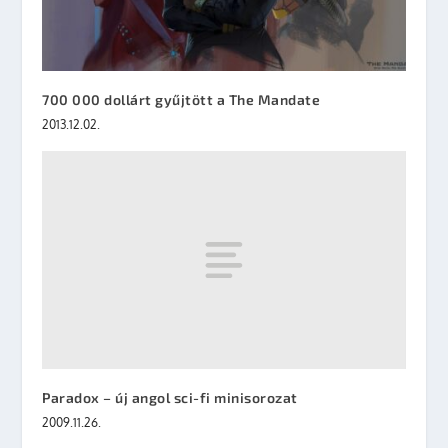
700 000 dollárt gyűjtött a The Mandate
2013.12.02.
Paradox – új angol sci-fi minisorozat
2009.11.26.