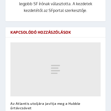
legjobb SF írónak választotta. A kezdetek
kezdetétől az SFportal szerkesztője.
KAPCSOLÓDÓ HOZZÁSZÓLÁSOK
Az Atlantis utoljára javítja meg a Hubble
űrtávcsövet