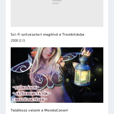
Sci-fi szilveszteri meghívó a Trombitásba
2008.12.13.
Találkozz velünk a MondoConon!