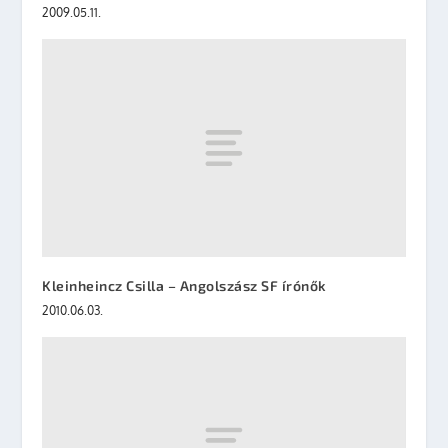
2009.05.11.
Kleinheincz Csilla – Angolszász SF írónők
2010.06.03.