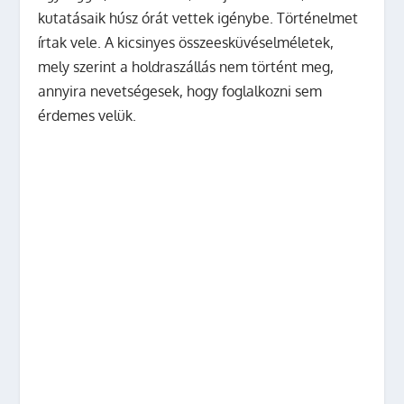
kutatásaik húsz órát vettek igénybe. Történelmet
írtak vele. A kicsinyes összeesküvéselméletek,
mely szerint a holdraszállás nem történt meg,
annyira nevetségesek, hogy foglalkozni sem
érdemes velük.