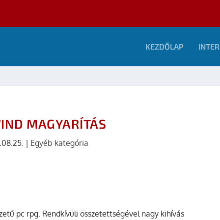
KEZDŐLAP
INTER
ND MAGYARÍTÁS
.08.25.
|
Egyéb kategória
zetű pc rpg. Rendkívüli összetettségével nagy kihívás