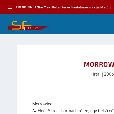
TRENDING:
A Star Trek: United terve hivatalosan is a stúdió előtt...
MORROWI
Írta:
|
2006
Morrowind.
Az Elder Scrolls harmadikrésze, egy belső né