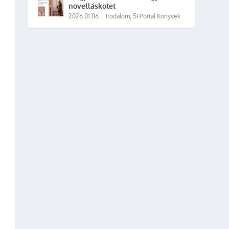
novelláskötet
2026.01.06.
|
Irodalom
,
SFPortal Könyvek