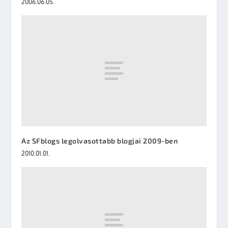
2006.06.05.
Az SFblogs legolvasottabb blogjai 2009-ben
2010.01.01.