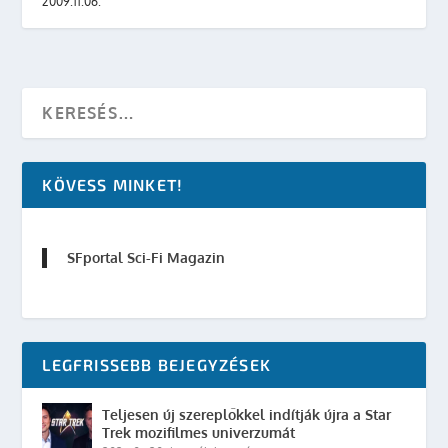
2009.11.06.
KÖVESS MINKET!
SFportal Sci-Fi Magazin
LEGFRISSEBB BEJEGYZÉSEK
Teljesen új szereplőkkel indítják újra a Star
Trek mozifilmes univerzumát