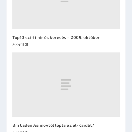
Top10 sci-fi hír és keresés – 2009. október
2009.11.01.
Bin Laden Asimovtól lopta az al-Kaidát?