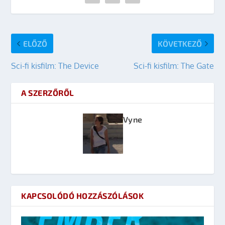
ELŐZŐ
KÖVETKEZŐ
Sci-fi kisfilm: The Device
Sci-fi kisfilm: The Gate
A SZERZŐRŐL
Vyne
KAPCSOLÓDÓ HOZZÁSZÓLÁSOK