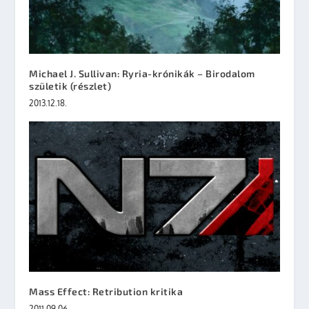
Michael J. Sullivan: Ryria-krónikák – Birodalom
születik (részlet)
2013.12.18.
Mass Effect: Retribution kritika
2011.09.06.