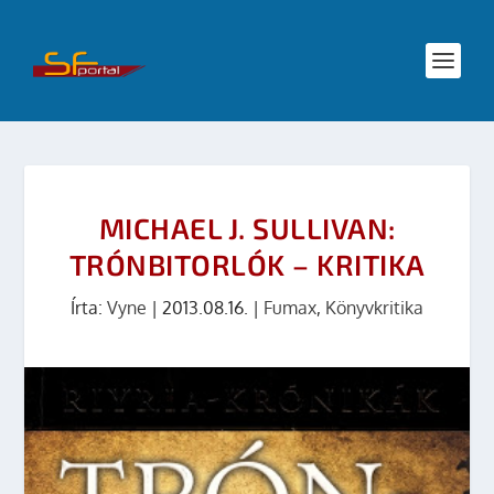
MICHAEL J. SULLIVAN:
TRÓNBITORLÓK – KRITIKA
Írta:
Vyne
|
2013.08.16.
|
Fumax
,
Könyvkritika