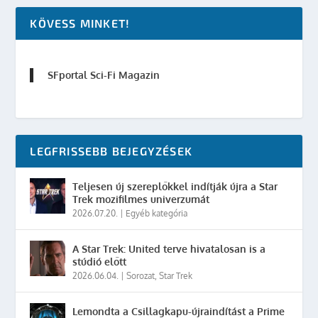
KÖVESS MINKET!
SFportal Sci-Fi Magazin
LEGFRISSEBB BEJEGYZÉSEK
Teljesen új szereplőkkel indítják újra a Star
Trek mozifilmes univerzumát
2026.07.20.
|
Egyéb kategória
A Star Trek: United terve hivatalosan is a
stúdió előtt
2026.06.04.
|
Sorozat
,
Star Trek
Lemondta a Csillagkapu-újraindítást a Prime