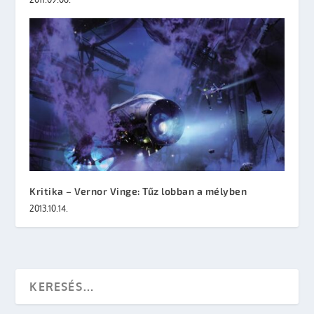
Kritika – Vernor Vinge: Tűz lobban a mélyben
2013.10.14.