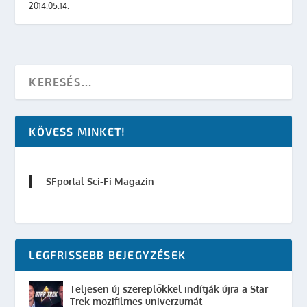
2014.05.14.
KÖVESS MINKET!
SFportal Sci-Fi Magazin
LEGFRISSEBB BEJEGYZÉSEK
Teljesen új szereplőkkel indítják újra a Star
Trek mozifilmes univerzumát