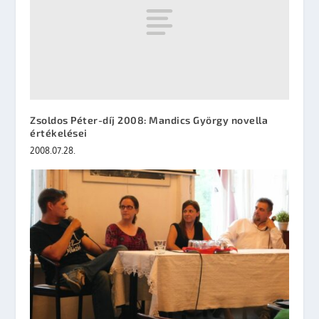
Zsoldos Péter-díj 2008: Mandics György novella
értékelései
2008.07.28.