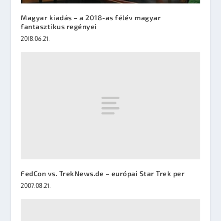
Magyar kiadás – a 2018-as félév magyar
fantasztikus regényei
2018.06.21.
FedCon vs. TrekNews.de – európai Star Trek per
2007.08.21.