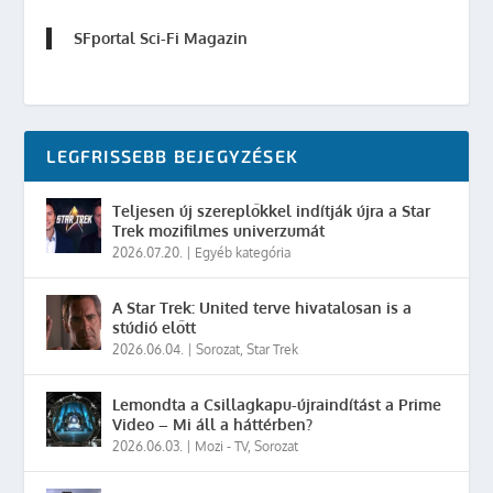
SFportal Sci-Fi Magazin
LEGFRISSEBB BEJEGYZÉSEK
Teljesen új szereplőkkel indítják újra a Star
Trek mozifilmes univerzumát
2026.07.20.
|
Egyéb kategória
A Star Trek: United terve hivatalosan is a
stúdió előtt
2026.06.04.
|
Sorozat
,
Star Trek
Lemondta a Csillagkapu-újraindítást a Prime
Video – Mi áll a háttérben?
2026.06.03.
|
Mozi - TV
,
Sorozat