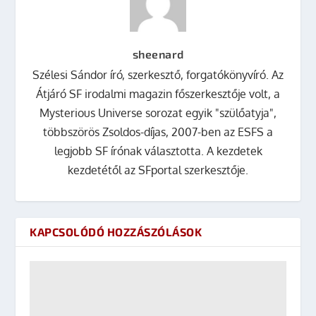
sheenard
Szélesi Sándor író, szerkesztő, forgatókönyvíró. Az
Átjáró SF irodalmi magazin főszerkesztője volt, a
Mysterious Universe sorozat egyik "szülőatyja",
többszörös Zsoldos-díjas, 2007-ben az ESFS a
legjobb SF írónak választotta. A kezdetek
kezdetétől az SFportal szerkesztője.
KAPCSOLÓDÓ HOZZÁSZÓLÁSOK