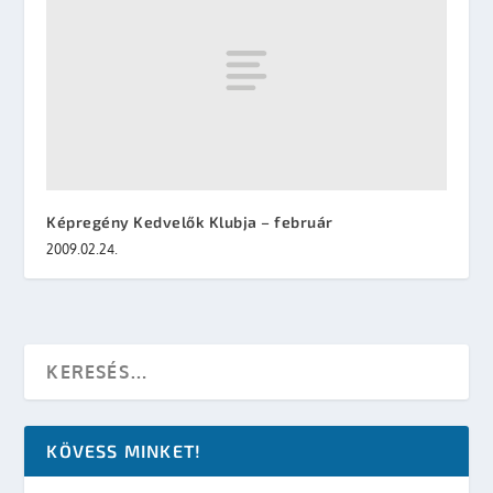
Képregény Kedvelők Klubja – február
2009.02.24.
KÖVESS MINKET!