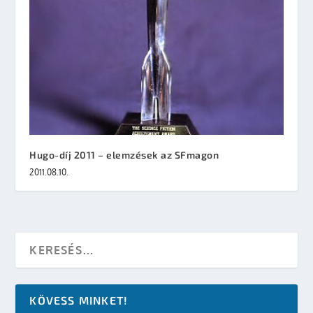
Hugo-díj 2011 – elemzések az SFmagon
2011.08.10.
KÖVESS MINKET!