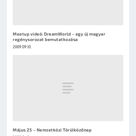
Meetup videó: DreamWorld – egy új magyar
regénysorozat bemutatkozása
2009.09.10.
Május 25 – Nemzetközi Törülközőnap