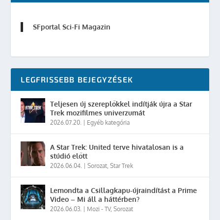
SFportal Sci-Fi Magazin
LEGFRISSEBB BEJEGYZÉSEK
Teljesen új szereplőkkel indítják újra a Star
Trek mozifilmes univerzumát
2026.07.20.
|
Egyéb kategória
A Star Trek: United terve hivatalosan is a
stúdió előtt
2026.06.04.
|
Sorozat
,
Star Trek
Lemondta a Csillagkapu-újraindítást a Prime
Video – Mi áll a háttérben?
2026.06.03.
|
Mozi - TV
,
Sorozat