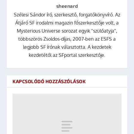
sheenard
Szélesi Sándor író, szerkesztő, forgatókönyvíró. Az
Átjáró SF irodalmi magazin főszerkesztője volt, a
Mysterious Universe sorozat egyik "szülőatyja",
többszörös Zsoldos-díjas, 2007-ben az ESFS a
legjobb SF írónak választotta. A kezdetek
kezdetétől az SFportal szerkesztője.
KAPCSOLÓDÓ HOZZÁSZÓLÁSOK