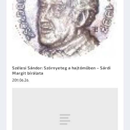
Szélesi Sándor: Szörnyeteg a hajtóműben – Sárdi
Margit bírálata
2011.06.26.