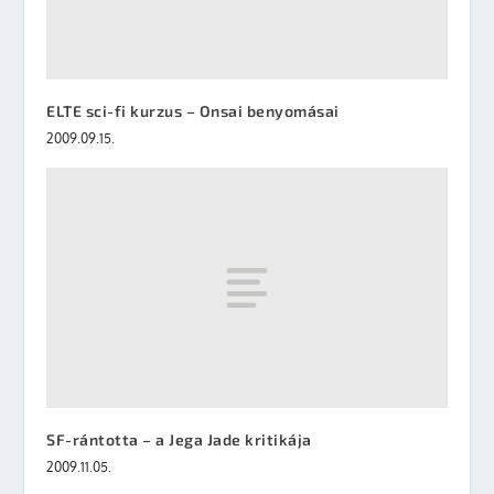
ELTE sci-fi kurzus – Onsai benyomásai
2009.09.15.
SF-rántotta – a Jega Jade kritikája
2009.11.05.