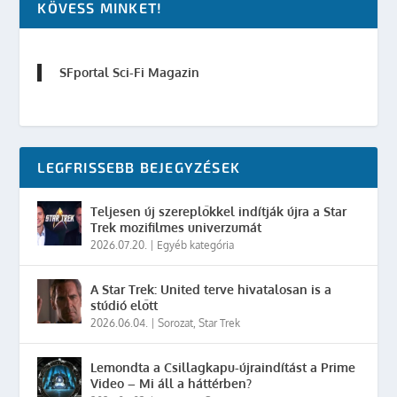
KÖVESS MINKET!
SFportal Sci-Fi Magazin
LEGFRISSEBB BEJEGYZÉSEK
Teljesen új szereplőkkel indítják újra a Star
Trek mozifilmes univerzumát
2026.07.20.
|
Egyéb kategória
A Star Trek: United terve hivatalosan is a
stúdió előtt
2026.06.04.
|
Sorozat
,
Star Trek
Lemondta a Csillagkapu-újraindítást a Prime
Video – Mi áll a háttérben?