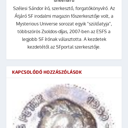
Szélesi Sándor író, szerkesztő, forgatókönyvíró. Az
Átjáró SF irodalmi magazin főszerkesztője volt, a
Mysterious Universe sorozat egyik "szülőatyja",
többszörös Zsoldos-díjas, 2007-ben az ESFS a
legjobb SF írónak választotta. A kezdetek
kezdetétől az SFportal szerkesztője.
KAPCSOLÓDÓ HOZZÁSZÓLÁSOK