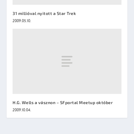
31 millióval nyitott a Star Trek
2009.05.10.
H.G. Wells a vásznon – SFportal Meetup október
2009.10.04.