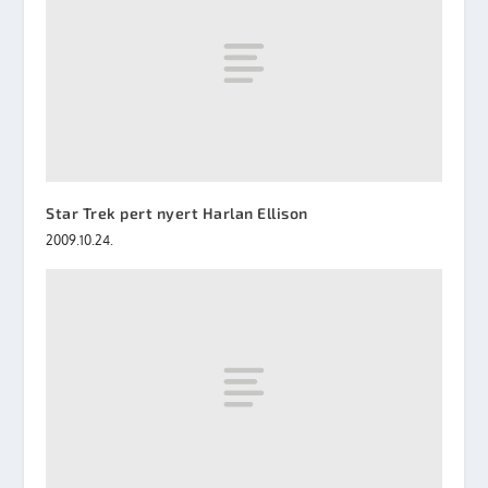
Star Trek pert nyert Harlan Ellison
2009.10.24.