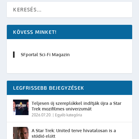
KÖVESS MINKET!
SFportal Sci-Fi Magazin
LEGFRISSEBB BEJEGYZÉSEK
Teljesen új szereplőkkel indítják újra a Star
Trek mozifilmes univerzumát
2026.07.20.
|
Egyéb kategória
A Star Trek: United terve hivatalosan is a
stúdió előtt