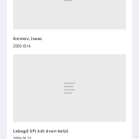
Asimov, Isaac
2005.10.14.
Lebegő lift két éven belül
2006.01.23.