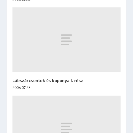
Lábszárcsontok és koponya I. rész
2006.07.23.