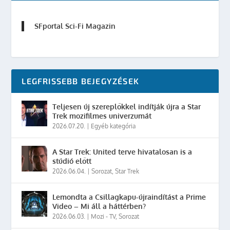
SFportal Sci-Fi Magazin
LEGFRISSEBB BEJEGYZÉSEK
Teljesen új szereplőkkel indítják újra a Star
Trek mozifilmes univerzumát
2026.07.20.
|
Egyéb kategória
A Star Trek: United terve hivatalosan is a
stúdió előtt
2026.06.04.
|
Sorozat
,
Star Trek
Lemondta a Csillagkapu-újraindítást a Prime
Video – Mi áll a háttérben?
2026.06.03.
|
Mozi - TV
,
Sorozat