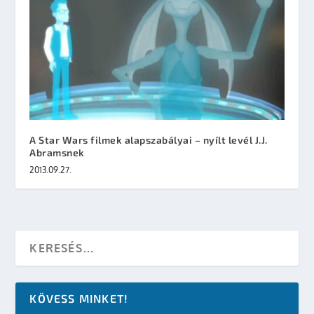
A Star Wars filmek alapszabályai – nyílt levél J.J.
Abramsnek
2013.09.27.
KÖVESS MINKET!