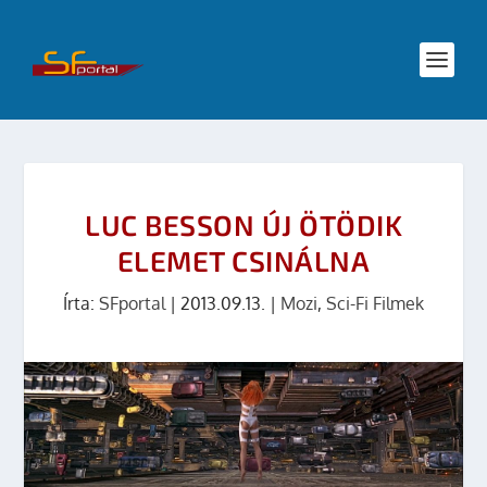
LUC BESSON ÚJ ÖTÖDIK
ELEMET CSINÁLNA
Írta:
SFportal
|
2013.09.13.
|
Mozi
,
Sci-Fi Filmek