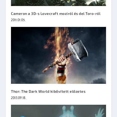
Cameron a 3D-s Lovecraft moziról és del Toro-ról
2011.01.05.
Thor: The Dark World kibővített előzetes
2013.09.18.