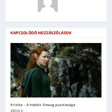
KAPCSOLÓDÓ HOZZÁSZÓLÁSOK
Kritika – A hobbit: Smaug pusztasága
2013.12.11.