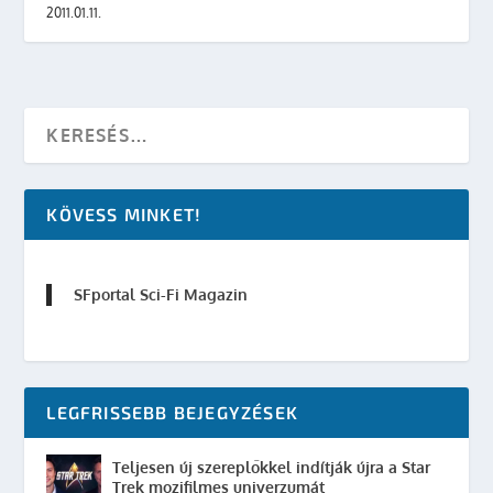
2011.01.11.
KÖVESS MINKET!
SFportal Sci-Fi Magazin
LEGFRISSEBB BEJEGYZÉSEK
Teljesen új szereplőkkel indítják újra a Star
Trek mozifilmes univerzumát