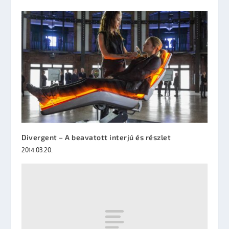
Divergent – A beavatott interjú és részlet
2014.03.20.