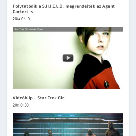
Folytatódik a S.H.I.E.L.D., megrendelték az Agent
Cartert is
2014.05.10.
Videóklip – Star Trek Girl
2011.01.30.