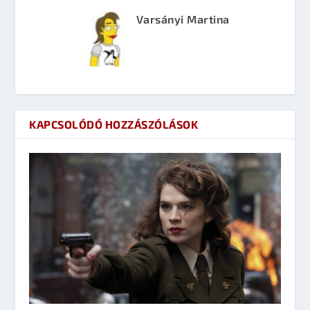
Varsányi Martina
KAPCSOLÓDÓ HOZZÁSZÓLÁSOK