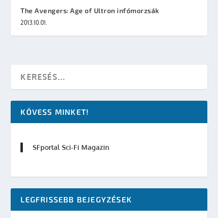
The Avengers: Age of Ultron infómorzsák
2013.10.01.
KÖVESS MINKET!
SFportal Sci-Fi Magazin
LEGFRISSEBB BEJEGYZÉSEK