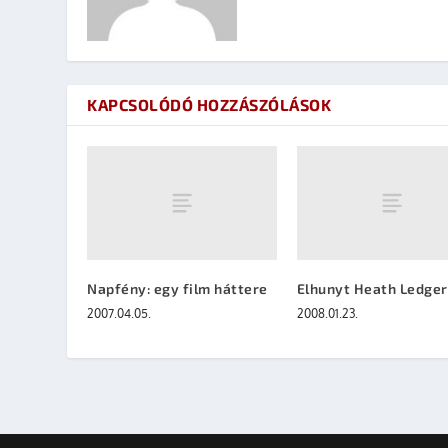
KAPCSOLÓDÓ HOZZÁSZÓLÁSOK
Napfény: egy film háttere
Elhunyt Heath Ledger
2007.04.05.
2008.01.23.