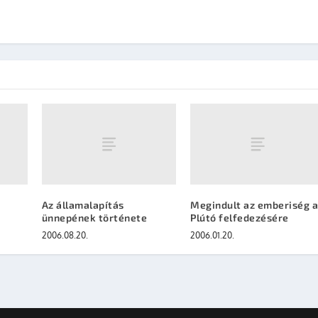
Az államalapítás
Megindult az emberiség 
ünnepének története
Plútó felfedezésére
2006.08.20.
2006.01.20.