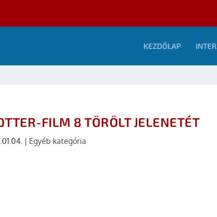
KEZDŐLAP
INTER
OTTER-FILM 8 TÖRÖLT JELENETÉT
.01.04.
|
Egyéb kategória