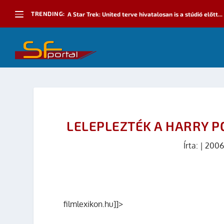
TRENDING:
A Star Trek: United terve hivatalosan is a stúdió előtt...
LELEPLEZTÉK A HARRY P
Írta:
|
2006
filmlexikon.hu
]]>