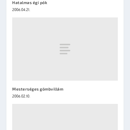
Hatalmas égi pók
2006.04.21.
Mesterséges gömbvillám
2006.02.10.