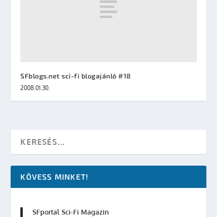
SFblogs.net sci-fi blogajánló #18
2008.01.30.
KÖVESS MINKET!
SFportal Sci-Fi Magazin