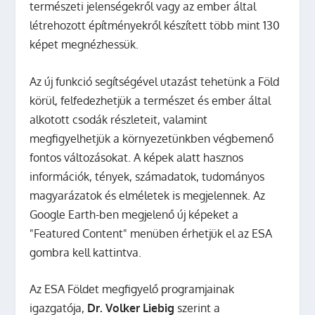
természeti jelenségekről vagy az ember által
létrehozott építményekről készített több mint 130
képet megnézhessük.
Az új funkció segítségével utazást tehetünk a Föld
körül, felfedezhetjük a természet és ember által
alkotott csodák részleteit, valamint
megfigyelhetjük a környezetünkben végbemenő
fontos változásokat. A képek alatt hasznos
információk, tények, számadatok, tudományos
magyarázatok és elméletek is megjelennek. Az
Google Earth-ben megjelenő új képeket a
"Featured Content" menüben érhetjük el az ESA
gombra kell kattintva.
Az ESA Földet megfigyelő programjainak
igazgatója,
Dr. Volker Liebig
szerint a