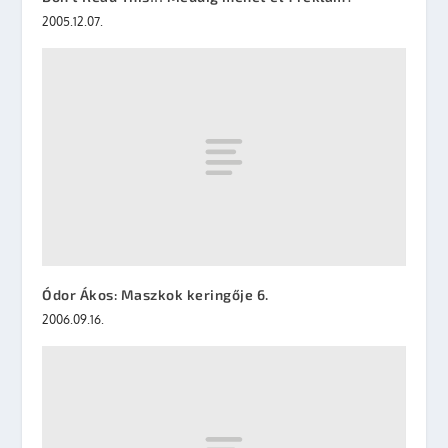
2005.12.07.
Ódor Ákos: Maszkok keringője 6.
2006.09.16.