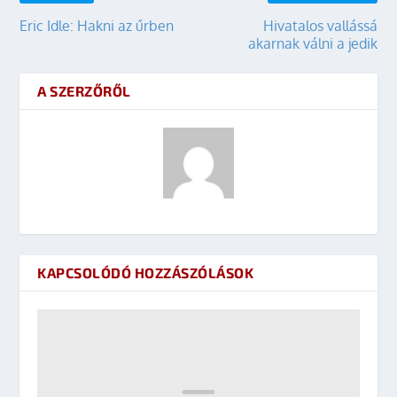
Eric Idle: Hakni az űrben
Hivatalos vallássá
akarnak válni a jedik
A SZERZŐRŐL
KAPCSOLÓDÓ HOZZÁSZÓLÁSOK