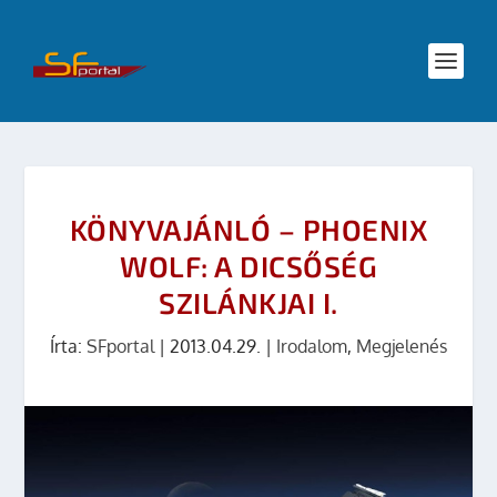
KÖNYVAJÁNLÓ – PHOENIX
WOLF: A DICSŐSÉG
SZILÁNKJAI I.
Írta:
SFportal
|
2013.04.29.
|
Irodalom
,
Megjelenés