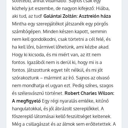
sötétebb, annál vidámabb. Sajnos csak egy
közhely jut eszembe, de nagyon kifejező: Hiába,
aki tud, az tud!
Galántai Zoltán: Asztreión háza
Mintha egy szerepjátékot játszanék egy pörgős
számítógépen. Minden készen kapott, semmin
nem kell gondolkodni, csak törtetni a cél felé, és
ha kell lőni, bármivel lőhetünk, ami kézbe akad.
Hogy ki kicsoda, és mi miért van, az itt nem
fontos. Igazából nem is derül ki, hogy mi is a
fontos. Játszottunk egyet tét nélkül, és mi jót
szórakoztunk – mármint az író. Sajnos az olvasó
nem mondhatja el ugyan ezt. Pedig színes, szagos
és szélesvásznú történet.
Robert Charles Wilson:
A megfigyelő
Egy régi nyaralás emléke, kitűnő
hangulatokkal, és jól ábrázolt szereplőkkel. A
főszereplő látomásai kellő feszültséget keltenek.
Még a csillagászat és az álmok sem erőltetettek. A