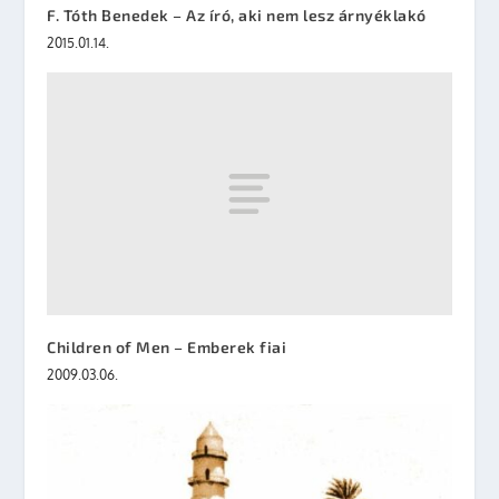
F. Tóth Benedek – Az író, aki nem lesz árnyéklakó
2015.01.14.
Children of Men – Emberek fiai
2009.03.06.