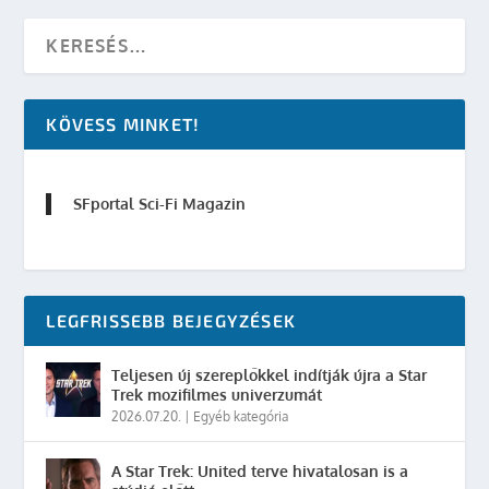
KÖVESS MINKET!
SFportal Sci-Fi Magazin
LEGFRISSEBB BEJEGYZÉSEK
Teljesen új szereplőkkel indítják újra a Star
Trek mozifilmes univerzumát
2026.07.20.
|
Egyéb kategória
A Star Trek: United terve hivatalosan is a