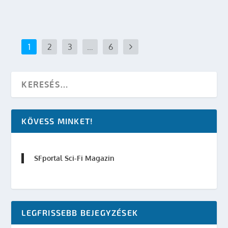
OLVASS TOVÁBB
1
2
3
…
6
KÖVESS MINKET!
SFportal Sci-Fi Magazin
LEGFRISSEBB BEJEGYZÉSEK