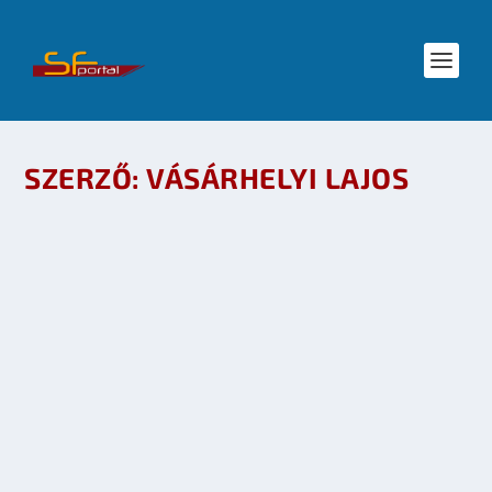
SZERZŐ:
VÁSÁRHELYI LAJOS