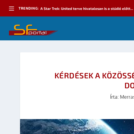
TRENDING:
A Star Trek: United terve hivatalosan is a stúdió előtt...
KÉRDÉSEK A KÖZÖSSÉ
D
Írta:
Merra