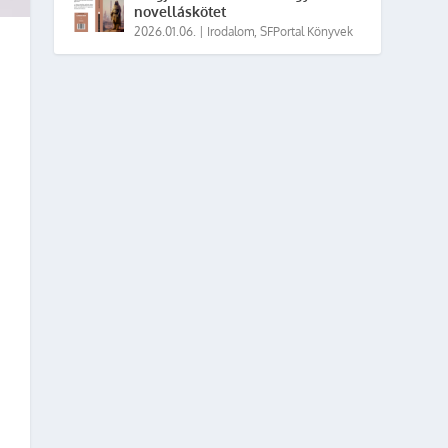
novelláskötet
2026.01.06.
|
Irodalom
,
SFPortal Könyvek