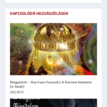
KAPCSOLÓDÓ HOZZÁSZÓLÁSOK
Megjelent – Harrison Fawcett: A Korona hatalma
[e-book]
2012.09.19.