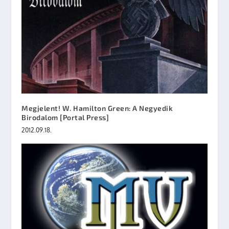
Megjelent! W. Hamilton Green: A Negyedik
Birodalom [Portal Press]
2012.09.18.