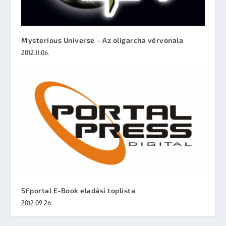
Mysterious Universe – Az oligarcha vérvonala
2012.11.06.
SFportal E-Book eladási toplista
2012.09.26.