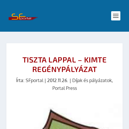
TISZTA LAPPAL – KIMTE
REGÉNYPÁLYÁZAT
Írta:
SFportal
|
2012.11.26.
|
Díjak és pályázatok
,
Portal Press