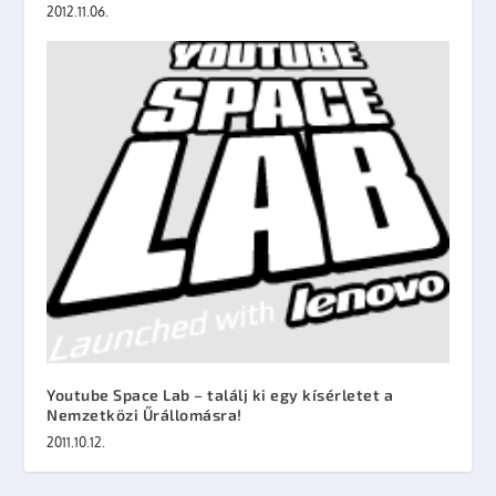
2012.11.06.
Youtube Space Lab – találj ki egy kísérletet a
Nemzetközi Űrállomásra!
2011.10.12.