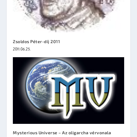
Zsoldos Péter-díj 2011
2011.06.25.
Mysterious Universe – Az oligarcha vérvonala