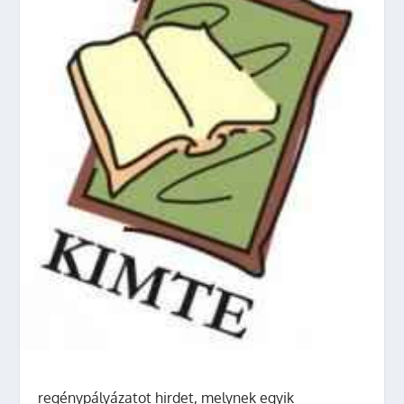
regénypályázatot hirdet, melynek egyik