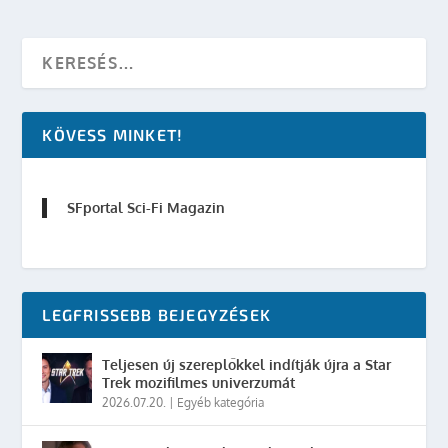
KÖVESS MINKET!
SFportal Sci-Fi Magazin
LEGFRISSEBB BEJEGYZÉSEK
Teljesen új szereplőkkel indítják újra a Star
Trek mozifilmes univerzumát
2026.07.20.
|
Egyéb kategória