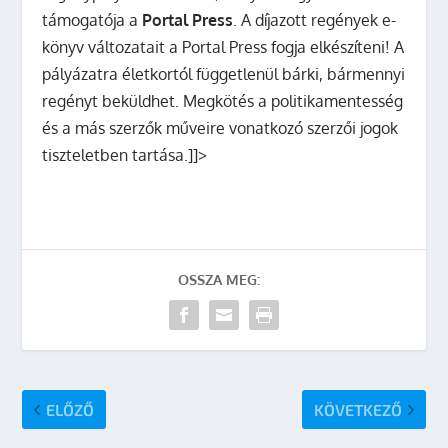
támogatója a
Portal Press
. A díjazott regények e-
könyv változatait a Portal Press fogja elkészíteni! A
pályázatra életkortól függetlenül bárki, bármennyi
regényt beküldhet. Megkötés a politikamentesség
és a más szerzők műveire vonatkozó szerzői jogok
tiszteletben tartása.]]>
OSSZA MEG:
ELŐZŐ
KÖVETKEZŐ